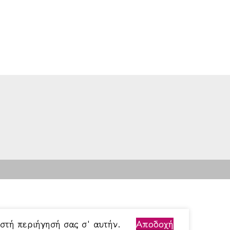
ωστή περιήγησή σας σ' αυτήν.
Αποδοχή