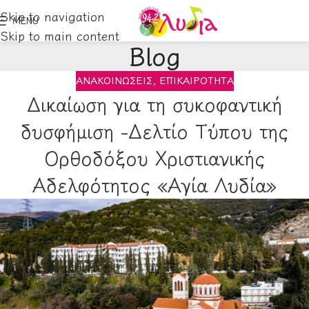
Skip to navigation
MENU
Skip to main content
Blog
ΑΝΑΚΟΙΝΏΣΕΙΣ
,
ΕΠΙΚΑΙΡΌΤΗΤΑ
Δικαίωση για τη συκοφαντική
δυσφήμιση -Δελτίο Τύπου της
Ορθοδόξου Χριστιανικής
Αδελφότητος «Αγία Λυδία»