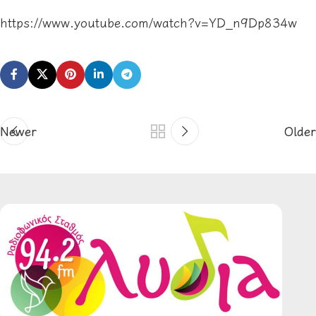
https://www.youtube.com/watch?
v=YD_n9Dp834w
Newer
Older