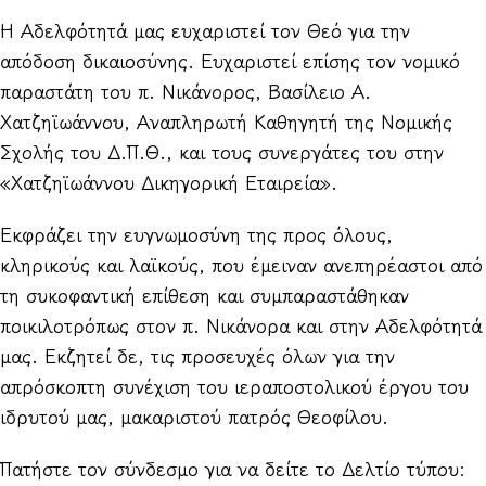
Η Αδελφότητά μας ευχαριστεί τον Θεό για την
απόδοση δικαιοσύνης. Ευχαριστεί επίσης τον νομικό
παραστάτη του π. Νικάνορος, Βασίλειο Α.
Χατζηϊωάννου, Αναπληρωτή Καθηγητή της Νομικής
Σχολής του Δ.Π.Θ., και τους συνεργάτες του στην
«Χατζηϊωάννου Δικηγορική Εταιρεία».
Εκφράζει την ευγνωμοσύνη της προς όλους,
κληρικούς και λαϊκούς, που έμειναν ανεπηρέαστοι από
τη συκοφαντική επίθεση και συμπαραστάθηκαν
ποικιλοτρόπως στον π. Νικάνορα και στην Αδελφότητά
μας. Εκζητεί δε, τις προσευχές όλων για την
απρόσκοπτη συνέχιση του ιεραποστολικού έργου του
ιδρυτού μας, μακαριστού πατρός Θεοφίλου.
Πατήστε τον σύνδεσμο για να δείτε το Δελτίο τύπου: